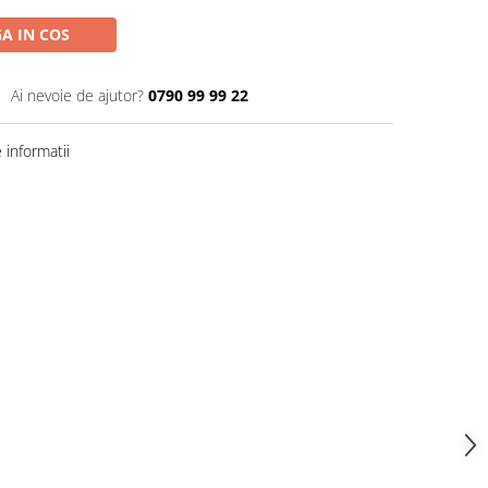
A IN COS
Ai nevoie de ajutor?
0790 99 99 22
informatii