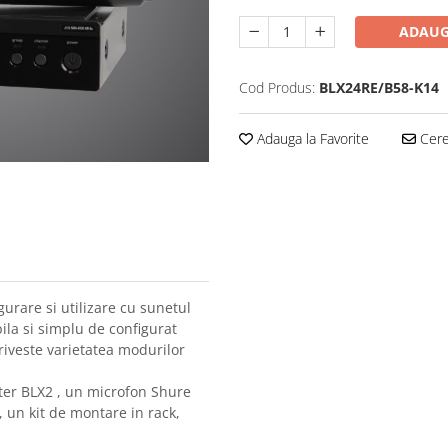
ADAUG
Cod Produs:
BLX24RE/B58-K14
Adauga la Favorite
Cere 
urare si utilizare cu sunetul
ila si simplu de configurat
priveste varietatea modurilor
ter BLX2 , un microfon Shure
, un kit de montare in rack,