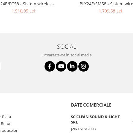
BLX24E/SM58 - Sistem wire
24E/PG58 - Sistem wireless
1.709,58 Lei
1.510,05 Lei
SOCIAL
Urmareste-ne in social media
DATE COMERCIALE
 Plata
SC CLEAN SOUND & LIGHT
SRL
e Retur
J26/1616/2003
Produselor