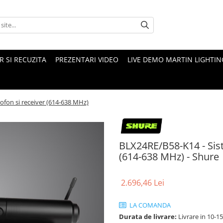
 SI RECUZITA
PREZENTARI VIDEO
LIVE DEMO MARTIN LIGHTIN
ofon si receiver (614-638 MHz)
BLX24RE/B58-K14 - Sist
(614-638 MHz) - Shure
2.696,46 Lei
LA COMANDA
Durata de livrare:
Livrare in 10-1