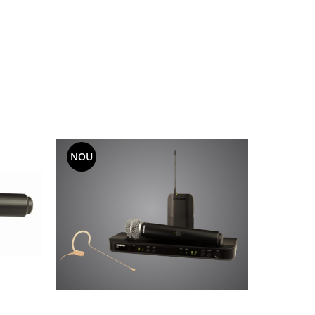
NOU
NOU