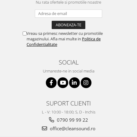
Nu rata ofertele si promotiile noastre
Vreau sa primesc newsletter cu promotiile
magazinului. Afla mai multe in
Politica de
Confidentialitate
SOCIAL
Urmareste-ne in social media
SUPORT CLIENTI
L - V: 10:00 - 18:00; S, D - Inchis
0790 99 99 22
office@cleansound.ro