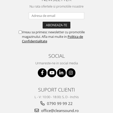
Nu rata ofertele si promotiile noastre
Vreau sa primesc newsletter cu promotiile
magazinului. Afla mai multe in
Politica de
Confidentialitate
SOCIAL
Urmareste-ne in social media
SUPORT CLIENTI
L - V: 10:00 - 18:00; S, D - Inchis
0790 99 99 22
office@cleansound.ro