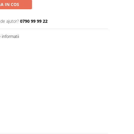
A IN COS
 de ajutor?
0790 99 99 22
informatii