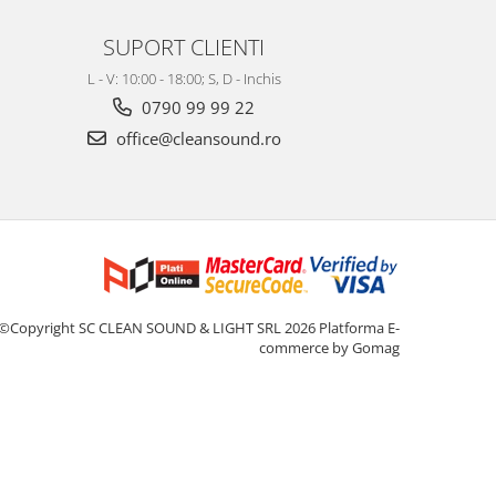
SUPORT CLIENTI
L - V: 10:00 - 18:00; S, D - Inchis
0790 99 99 22
office@cleansound.ro
©Copyright SC CLEAN SOUND & LIGHT SRL 2026
Platforma E-
commerce by Gomag