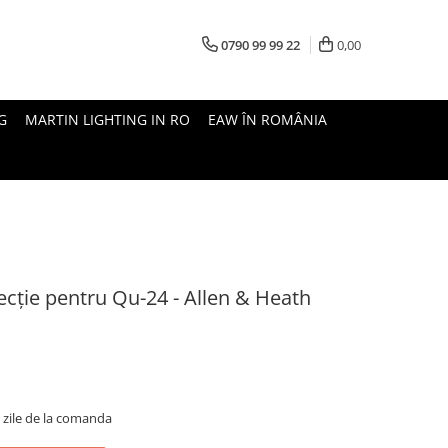
0790 99 99 22
0,00
G
MARTIN LIGHTING IN RO
EAW ÎN ROMÂNIA
cție pentru Qu-24 - Allen & Heath
5 zile de la comanda