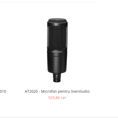
2010
AT2020 - Microfon pentru live/studio
AT2020USB
503,86 Lei