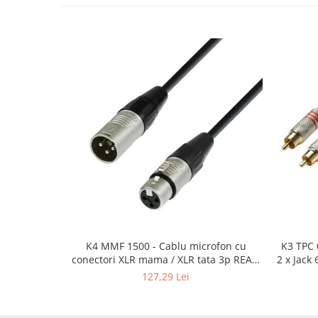
Mixere analogice
Mixere digitale
Mixere pentru DJ
Monitorizare In-Ear
Stative pentru Boxe
Stative pentru Microfoane
K4 MMF 1500 - Cablu microfon cu
K3 TPC 
conectori XLR mama / XLR tata 3p REAN
2 x Jack
- 15m
127,29 Lei