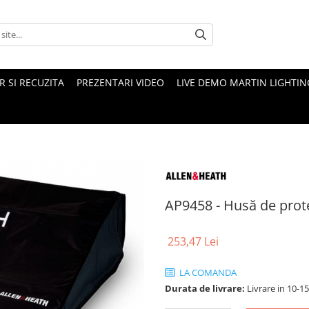
 SI RECUZITA
PREZENTARI VIDEO
LIVE DEMO MARTIN LIGHTIN
AP9458 - Husă de prote
253,47 Lei
LA COMANDA
Durata de livrare:
Livrare in 10-1