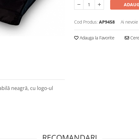
ADAUG
Cod Produs:
AP9458
Ai nevoie
Adauga la Favorite
Cere 
bilă neagră, cu logo-ul
RECOMANDARI