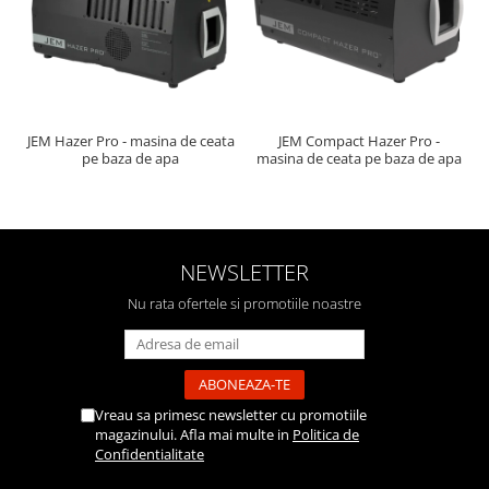
JEM Hazer Pro - masina de ceata
JEM Compact Hazer Pro -
pe baza de apa
masina de ceata pe baza de apa
NEWSLETTER
Nu rata ofertele si promotiile noastre
Vreau sa primesc newsletter cu promotiile
magazinului. Afla mai multe in
Politica de
Confidentialitate