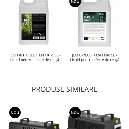
NOU
RUSH & THRILL Haze Fluid 5L -
JEM C-PLUS Haze Fluid 5L -
Lichid pentru efecte de ceață
Lichid pentru efecte de ceață
PRODUSE SIMILARE
NOU
NOU