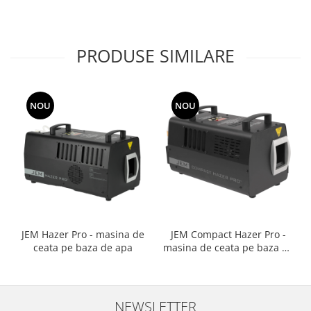
pentru efecte de fum greu
efecte de fum greu
PRODUSE SIMILARE
NOU
NOU
JEM Hazer Pro - masina de
JEM Compact Hazer Pro -
ceata pe baza de apa
masina de ceata pe baza de
apa
NEWSLETTER