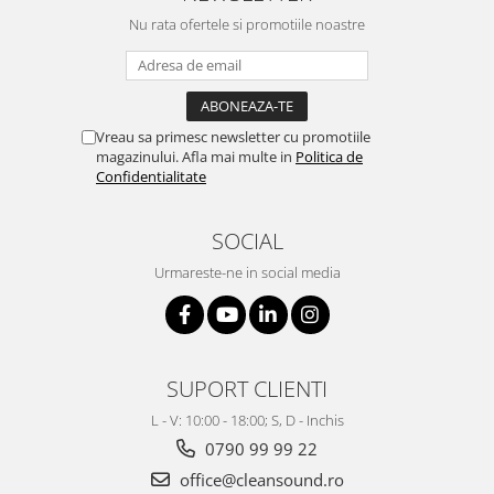
Nu rata ofertele si promotiile noastre
Vreau sa primesc newsletter cu promotiile
magazinului. Afla mai multe in
Politica de
Confidentialitate
SOCIAL
Urmareste-ne in social media
SUPORT CLIENTI
L - V: 10:00 - 18:00; S, D - Inchis
0790 99 99 22
office@cleansound.ro