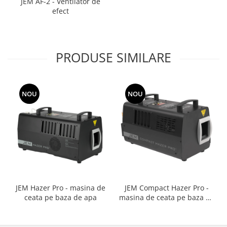
JEM AF-2 - Ventilator de
efect
PRODUSE SIMILARE
NOU
NOU
JEM Hazer Pro - masina de
JEM Compact Hazer Pro -
ceata pe baza de apa
masina de ceata pe baza de
apa