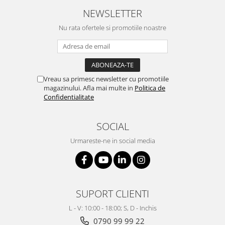
NEWSLETTER
Nu rata ofertele si promotiile noastre
Vreau sa primesc newsletter cu promotiile
magazinului. Afla mai multe in
Politica de
Confidentialitate
SOCIAL
Urmareste-ne in social media
SUPORT CLIENTI
L - V: 10:00 - 18:00; S, D - Inchis
0790 99 99 22