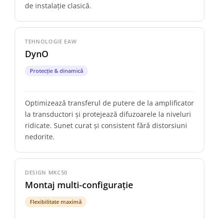
de instalație clasică.
TEHNOLOGIE EAW
DynO
Protecție & dinamică
Optimizează transferul de putere de la amplificator
la transductori și protejează difuzoarele la niveluri
ridicate. Sunet curat și consistent fără distorsiuni
nedorite.
DESIGN MKC50
Montaj multi-configurație
Flexibilitate maximă