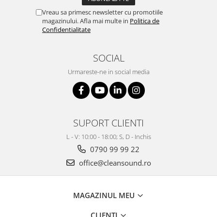
Vreau sa primesc newsletter cu promotiile
magazinului. Afla mai multe in
Politica de
Confidentialitate
SOCIAL
Urmareste-ne in social media
SUPORT CLIENTI
L - V: 10:00 - 18:00; S, D - Inchis
0790 99 99 22
office@cleansound.ro
MAGAZINUL MEU
CLIENTI