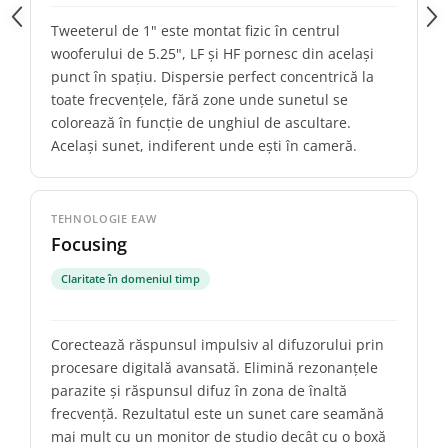
Tweeterul de 1" este montat fizic în centrul
wooferului de 5.25", LF și HF pornesc din același
punct în spațiu. Dispersie perfect concentrică la
toate frecvențele, fără zone unde sunetul se
colorează în funcție de unghiul de ascultare.
Același sunet, indiferent unde ești în cameră.
TEHNOLOGIE EAW
Focusing
Claritate în domeniul timp
Corectează răspunsul impulsiv al difuzorului prin
procesare digitală avansată. Elimină rezonanțele
parazite și răspunsul difuz în zona de înaltă
frecvență. Rezultatul este un sunet care seamănă
mai mult cu un monitor de studio decât cu o boxă