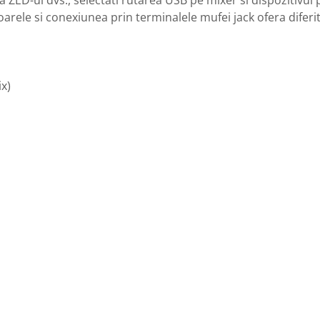
rele si conexiunea prin terminalele mufei jack ofera diferit
x)