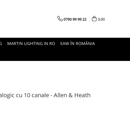
0790 99 99 22
0,00
G
MARTIN LIGHTING IN RO
EAW ÎN ROMÂNIA
logic cu 10 canale - Allen & Heath