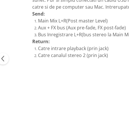
catre si de pe computer sau Mac. Intrerupatoa
Send:
Main Mix L+R(Post master Level)
Aux + FX bus (Aux pre-fade, FX post-fade)
Bus Inregistrare L+R(bus stereo la Main Mi
Return:
Catre intrare playback (prin jack)
Catre canalul stereo 2 (prin jack)