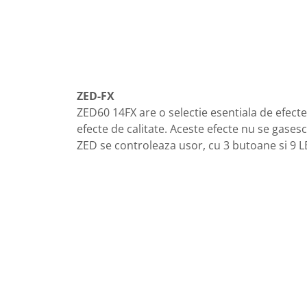
ZED-FX
ZED60 14FX are o selectie esentiala de efecte
efecte de calitate. Aceste efecte nu se gasesc
ZED se controleaza usor, cu 3 butoane si 9 LE