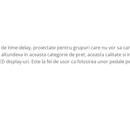
 de time-delay, proiectate pentru grupuri care nu vor sa care
 altundeva in aceasta categorie de pret, aceasta calitate si 
D display-uri. Este la fel de usor ca folosirea unor pedale p