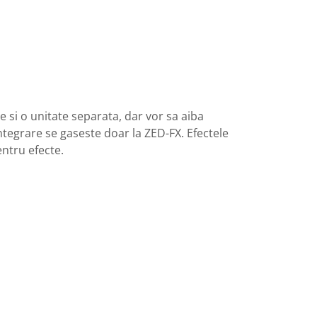
 si o unitate separata, dar vor sa aiba
integrare se gaseste doar la ZED-FX. Efectele
entru efecte.