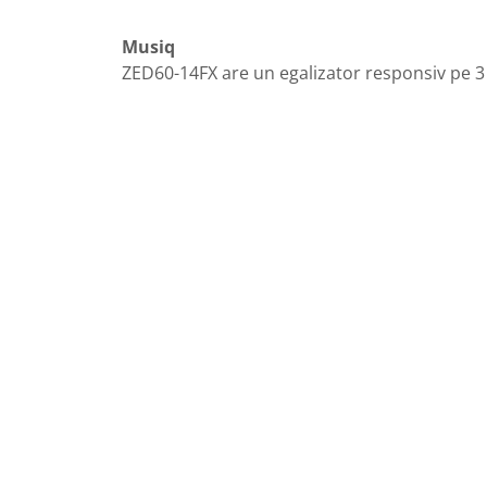
Musiq
ZED60-14FX are un egalizator responsiv pe 3 