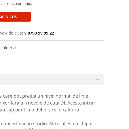
5 zile de la comanda
A IN COS
evoie de ajutor?
0790 99 99 22
informatii
a care pot prelua un nivel normal de linie
xer fara a fi nevoie de cutii DI. Aceste intrari
au cap pentru o definitie si o caldura
a concert sau in studio. Mixerul este echipat