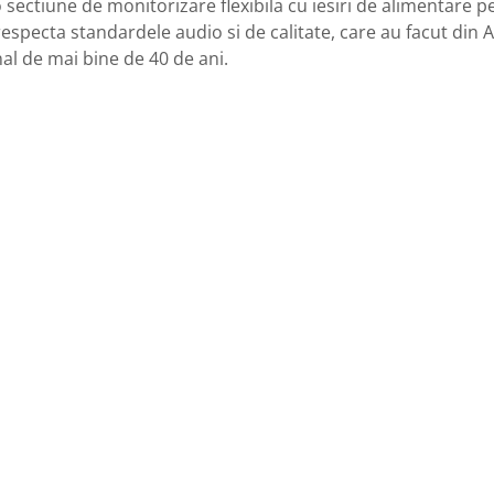
o sectiune de monitorizare flexibila cu iesiri de alimentare pe
especta standardele audio si de calitate, care au facut din 
l de mai bine de 40 de ani.