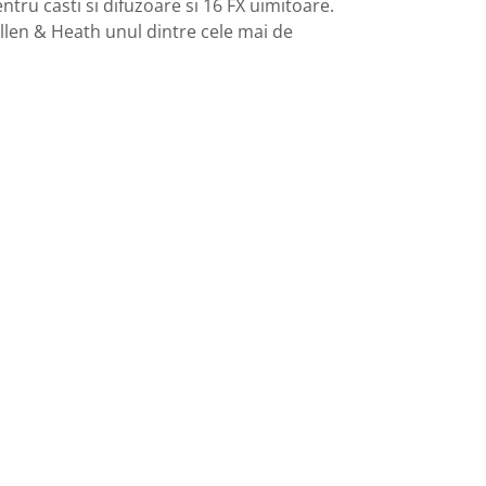
ntru casti si difuzoare si 16 FX uimitoare.
Allen & Heath unul dintre cele mai de