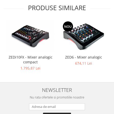
PRODUSE SIMILARE
NOU
ZED6 - Mixer analogic
ZEDi10FX - Mixer analogic
compact
674,11 Lei
1.795,87 Lei
NEWSLETTER
Nu rata ofertele si promotiile noastre