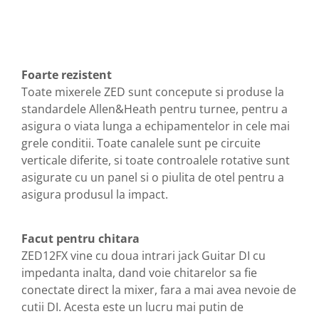
Foarte rezistent
Toate mixerele ZED sunt concepute si produse la
standardele Allen&Heath pentru turnee, pentru a
asigura o viata lunga a echipamentelor in cele mai
grele conditii. Toate canalele sunt pe circuite
verticale diferite, si toate controalele rotative sunt
asigurate cu un panel si o piulita de otel pentru a
asigura produsul la impact.
Facut pentru chitara
ZED12FX vine cu doua intrari jack Guitar DI cu
impedanta inalta, dand voie chitarelor sa fie
conectate direct la mixer, fara a mai avea nevoie de
cutii DI. Acesta este un lucru mai putin de