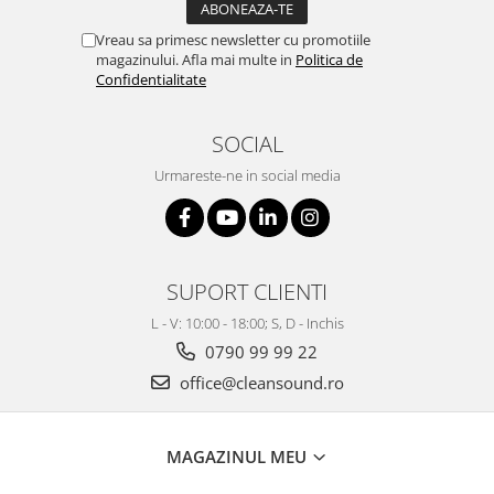
Vreau sa primesc newsletter cu promotiile
magazinului. Afla mai multe in
Politica de
Confidentialitate
SOCIAL
Urmareste-ne in social media
SUPORT CLIENTI
L - V: 10:00 - 18:00; S, D - Inchis
0790 99 99 22
office@cleansound.ro
MAGAZINUL MEU