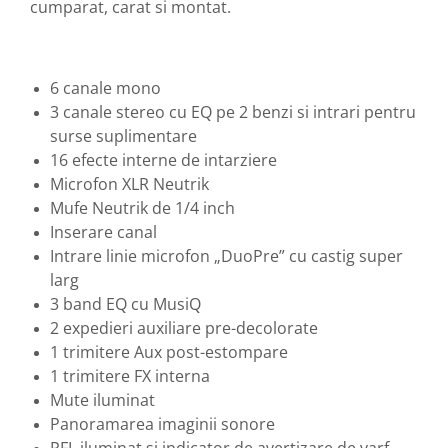
cumparat, carat si montat.
6 canale mono
3 canale stereo cu EQ pe 2 benzi si intrari pentru
surse suplimentare
16 efecte interne de intarziere
Microfon XLR Neutrik
Mufe Neutrik de 1/4 inch
Inserare canal
Intrare linie microfon „DuoPre” cu castig super
larg
3 band EQ cu MusiQ
2 expedieri auxiliare pre-decolorate
1 trimitere Aux post-estompare
1 trimitere FX interna
Mute iluminat
Panoramarea imaginii sonore