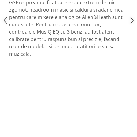
GSPre, preamplificatoarele dau extrem de mic
zgomot, headroom masic si caldura si adancimea
pentru care mixerele analogice Allen&Heath sunt
cunoscute. Pentru modelarea tonurilor,
controalele MusiQ EQ cu 3 benzi au fost atent
calibrate pentru raspuns bun si precizie, facand
usor de modelat si de imbunatatit orice sursa
muzicala.