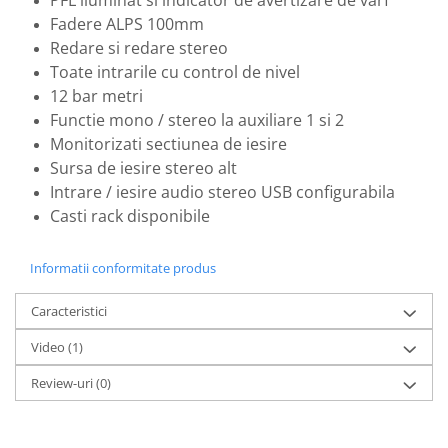
PFL iluminat si indicator de avertizare de varf
Fadere ALPS 100mm
Redare si redare stereo
Toate intrarile cu control de nivel
12 bar metri
Functie mono / stereo la auxiliare 1 si 2
Monitorizati sectiunea de iesire
Sursa de iesire stereo alt
Intrare / iesire audio stereo USB configurabila
Casti rack disponibile
Informatii conformitate produs
Caracteristici
Video
(1)
Review-uri
(0)