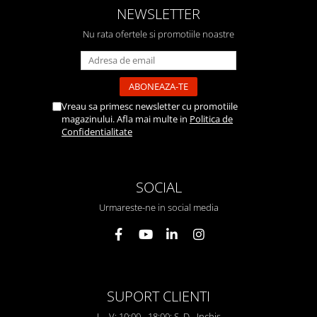
NEWSLETTER
Nu rata ofertele si promotiile noastre
Vreau sa primesc newsletter cu promotiile
magazinului. Afla mai multe in
Politica de
Confidentialitate
SOCIAL
Urmareste-ne in social media
SUPORT CLIENTI
L - V: 10:00 - 18:00; S, D - Inchis