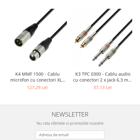
Mixere analogice
Mixere digitale
Mixere pentru DJ
Monitorizare In-Ear
Stative pentru Boxe
Stative pentru Microfoane
K4 MMF 1500 - Cablu
K3 TPC 0300 - Cablu audio
microfon cu conectori XLR
cu conectori 2 x Jack 6.3 mm
mama / XLR tata 3p REAN -
mono / 2 x RCA tata AH 3 m
127,29 Lei
37,13 Lei
15m
NEWSLETTER
Nu rata ofertele si promotiile noastre