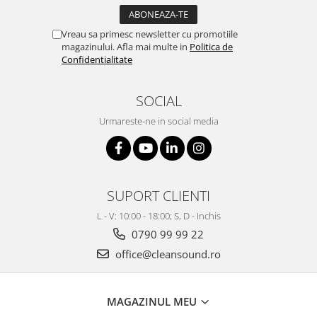
Vreau sa primesc newsletter cu promotiile
magazinului. Afla mai multe in
Politica de
Confidentialitate
SOCIAL
Urmareste-ne in social media
SUPORT CLIENTI
L - V: 10:00 - 18:00; S, D - Inchis
0790 99 99 22
office@cleansound.ro
MAGAZINUL MEU