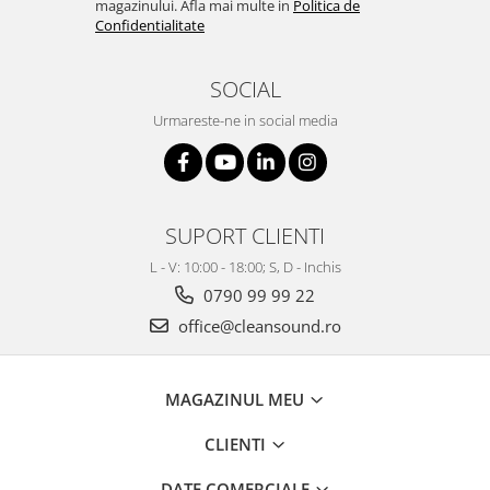
magazinului. Afla mai multe in
Politica de
Confidentialitate
SOCIAL
Urmareste-ne in social media
SUPORT CLIENTI
L - V: 10:00 - 18:00; S, D - Inchis
0790 99 99 22
office@cleansound.ro
MAGAZINUL MEU
CLIENTI
DATE COMERCIALE