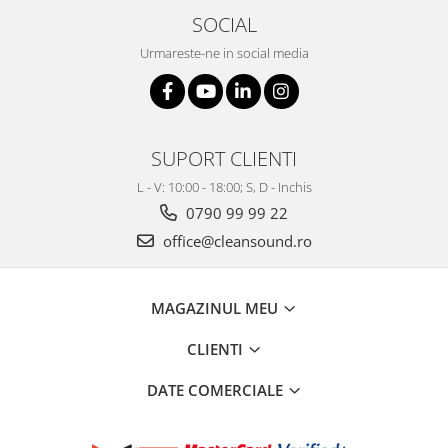
SOCIAL
Urmareste-ne in social media
SUPORT CLIENTI
L - V: 10:00 - 18:00; S, D - Inchis
0790 99 99 22
office@cleansound.ro
MAGAZINUL MEU
CLIENTI
DATE COMERCIALE