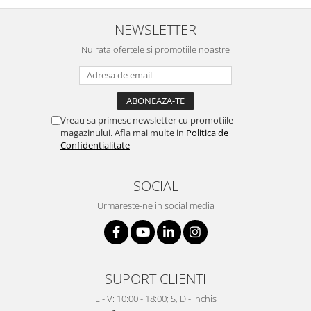
NEWSLETTER
Nu rata ofertele si promotiile noastre
Vreau sa primesc newsletter cu promotiile
magazinului. Afla mai multe in
Politica de
Confidentialitate
SOCIAL
Urmareste-ne in social media
SUPORT CLIENTI
L - V: 10:00 - 18:00; S, D - Inchis