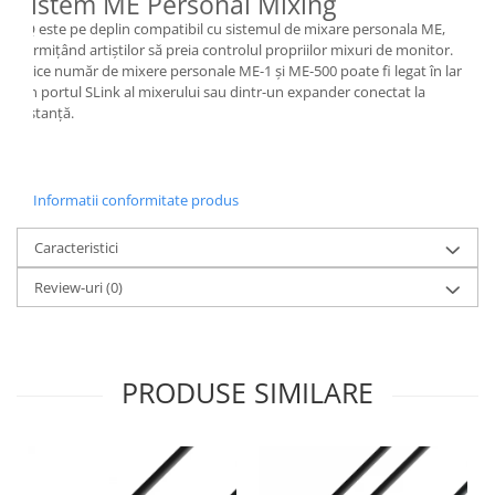
Sistem ME Personal Mixing
SQ este pe deplin compatibil cu sistemul de mixare personala ME,
permițând artiștilor să preia controlul propriilor mixuri de monitor.
Orice număr de mixere personale ME-1 și ME-500 poate fi legat în lanț
din portul SLink al mixerului sau dintr-un expander conectat la
distanță.
Informatii conformitate produs
Caracteristici
Review-uri
(0)
PRODUSE SIMILARE