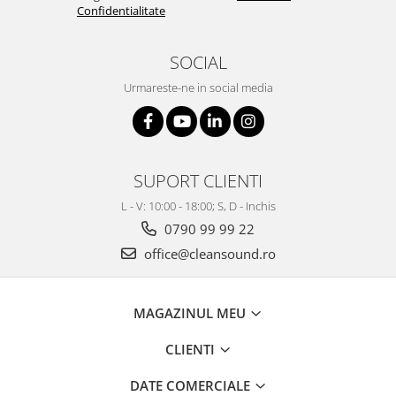
Confidentialitate
SOCIAL
Urmareste-ne in social media
SUPORT CLIENTI
L - V: 10:00 - 18:00; S, D - Inchis
0790 99 99 22
office@cleansound.ro
MAGAZINUL MEU
CLIENTI
DATE COMERCIALE