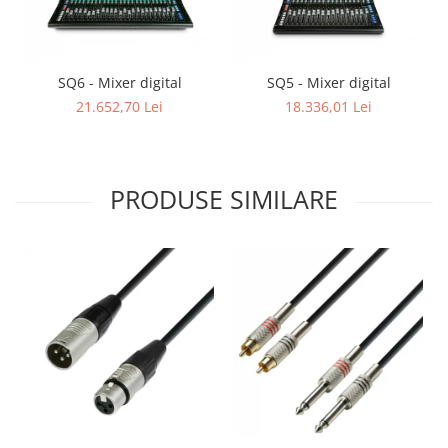
Mixere analogice
Mixere digitale
Mixere pentru DJ
Monitorizare In-Ear
SQ6 - Mixer digital
SQ5 - Mixer digital
21.652,70 Lei
18.336,01 Lei
Stative pentru Boxe
Stative pentru Microfoane
PRODUSE SIMILARE