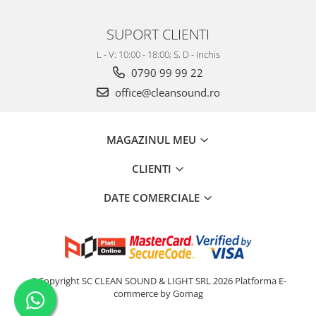
SUPORT CLIENTI
L - V: 10:00 - 18:00; S, D - Inchis
0790 99 99 22
office@cleansound.ro
MAGAZINUL MEU
CLIENTI
DATE COMERCIALE
©Copyright SC CLEAN SOUND & LIGHT SRL 2026
Platforma E-
commerce by Gomag