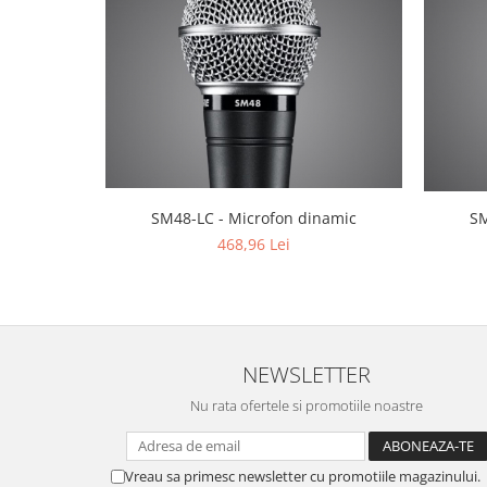
SM48-LC - Microfon dinamic
SM
468,96 Lei
NEWSLETTER
Nu rata ofertele si promotiile noastre
Vreau sa primesc newsletter cu promotiile magazinului.