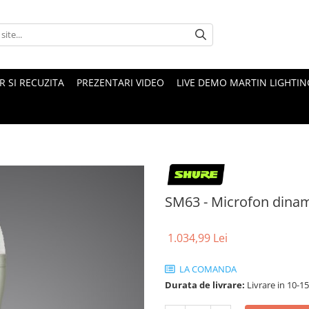
 SI RECUZITA
PREZENTARI VIDEO
LIVE DEMO MARTIN LIGHTIN
SM63 - Microfon dinam
1.034,99 Lei
LA COMANDA
Durata de livrare:
Livrare in 10-1