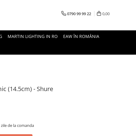
0790 99 99 22
0,00
G
MARTIN LIGHTING IN RO
EAW ÎN ROMÂNIA
ic (14.5cm) - Shure
5 zile de la comanda