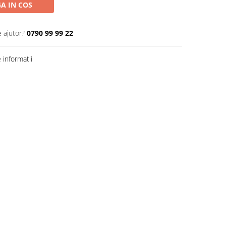
A IN COS
e ajutor?
0790 99 99 22
informatii