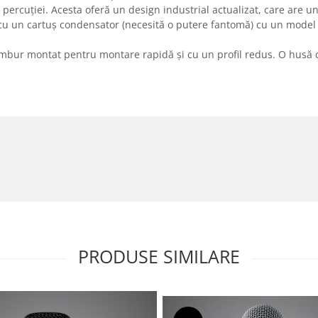
ercuției. Acesta oferă un design industrial actualizat, care are un f
 cu un cartuș condensator (necesită o putere fantomă) cu un model
ambur montat pentru montare rapidă și cu un profil redus. O husă
PRODUSE SIMILARE