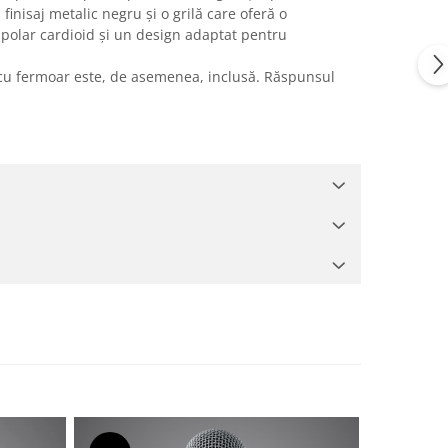
inisaj metalic negru și o grilă care oferă o
 polar cardioid și un design adaptat pentru
 cu fermoar este, de asemenea, inclusă. Răspunsul