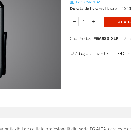
LA COMANDA
Durata de livrare:
Livrare in 10-1
ADAUG
Cod Produs:
PGA98D-XLR
Ai 
Adauga la Favorite
Cere 
or flexibil de calitate profesională din seria PG ALTA, care este ec