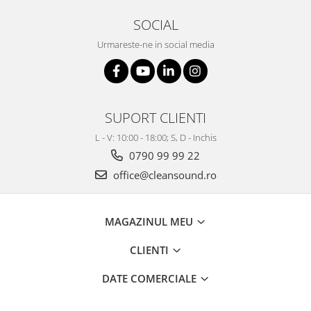
SOCIAL
Urmareste-ne in social media
SUPORT CLIENTI
L - V: 10:00 - 18:00; S, D - Inchis
0790 99 99 22
office@cleansound.ro
MAGAZINUL MEU
CLIENTI
DATE COMERCIALE