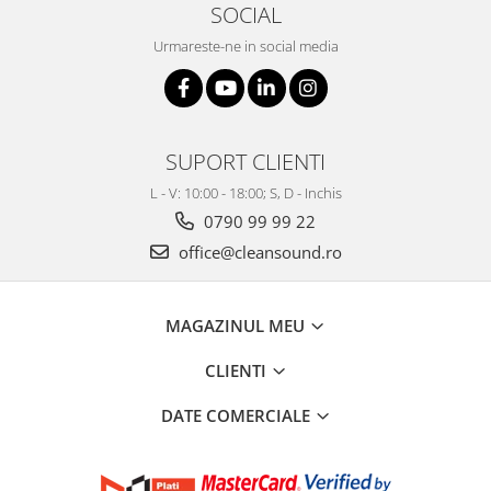
SOCIAL
Urmareste-ne in social media
SUPORT CLIENTI
L - V: 10:00 - 18:00; S, D - Inchis
0790 99 99 22
office@cleansound.ro
MAGAZINUL MEU
CLIENTI
DATE COMERCIALE