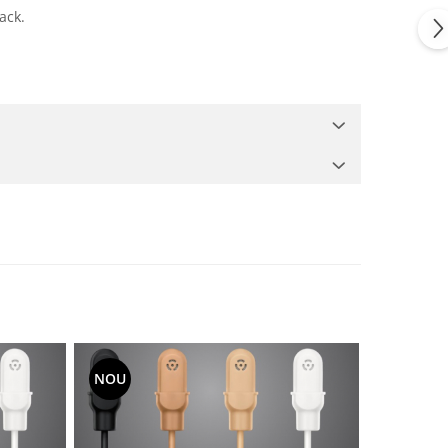
ack.
NOU