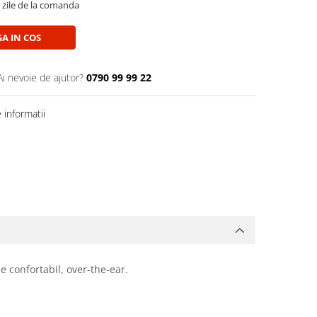
5 zile de la comanda
A IN COS
Ai nevoie de ajutor?
0790 99 99 22
informatii
e confortabil, over-the-ear.