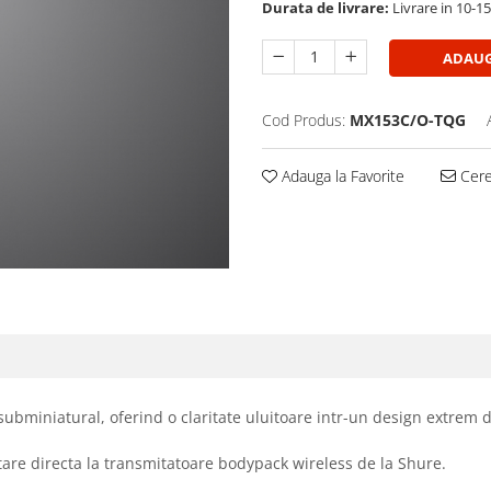
Durata de livrare:
Livrare in 10-1
ADAUG
Cod Produs:
MX153C/O-TQG
Adauga la Favorite
Cere 
ubminiatural, oferind o claritate uluitoare intr-un design extrem d
are directa la transmitatoare bodypack wireless de la Shure.