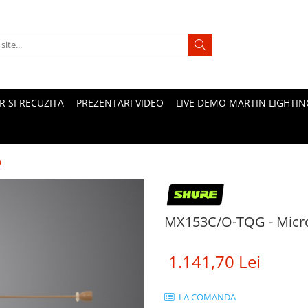
 SI RECUZITA
PREZENTARI VIDEO
LIVE DEMO MARTIN LIGHTIN
a
MX153C/O-TQG - Micro
1.141,70 Lei
LA COMANDA