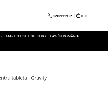
0790 99 99 22
0,00
G
MARTIN LIGHTING IN RO
EAW ÎN ROMÂNIA
ntru tableta - Gravity