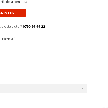
5 zile de la comanda
A IN COS
voie de ajutor?
0790 99 99 22
informatii