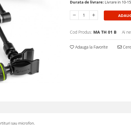
Durata de livrare:
Livrare in 10-1
ADAUG
Cod Produs:
MA TH 01 B
Ai ne
Adauga la Favorite
Cere 
rtituri sau microfon.