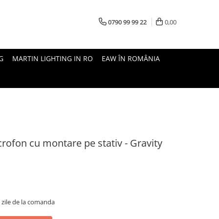
0790 99 99 22
0,00
G
MARTIN LIGHTING IN RO
EAW ÎN ROMÂNIA
ofon cu montare pe stativ - Gravity
5 zile de la comanda