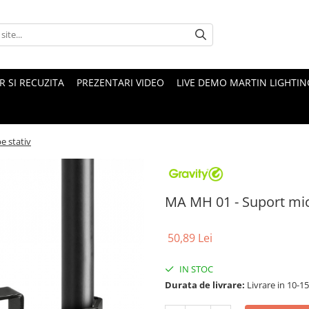
 SI RECUZITA
PREZENTARI VIDEO
LIVE DEMO MARTIN LIGHTIN
e stativ
MA MH 01 - Suport micr
50,89 Lei
IN STOC
Durata de livrare:
Livrare in 10-1