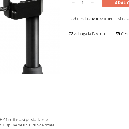
ADAUG
Cod Produs:
MA MH 01
Ai nev
Adauga la Favorite
Cere 
H 01 se fixează pe stative de
m. Dispune de un șurub de fixare