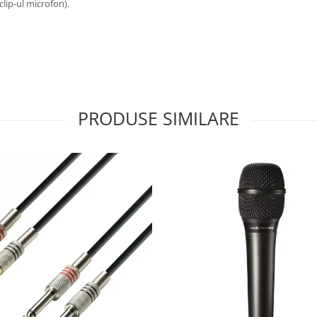
lip-ul microfon).
PRODUSE SIMILARE