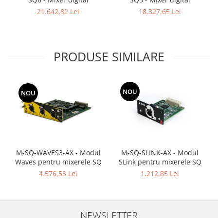
21.642,82 Lei
18.327,65 Lei
PRODUSE SIMILARE
NOU
NOU
M-SQ-WAVES3-AX - Modul
M-SQ-SLINK-AX - Modul
Waves pentru mixerele SQ
SLink pentru mixerele SQ
4.576,53 Lei
1.212,85 Lei
NEWSLETTER