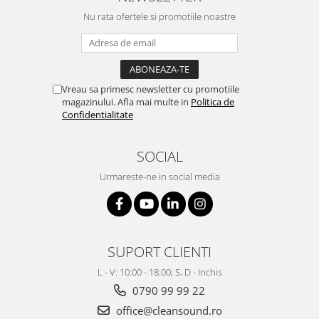
Nu rata ofertele si promotiile noastre
Vreau sa primesc newsletter cu promotiile
magazinului. Afla mai multe in
Politica de
Confidentialitate
SOCIAL
Urmareste-ne in social media
SUPORT CLIENTI
L - V: 10:00 - 18:00; S, D - Inchis
0790 99 99 22
office@cleansound.ro