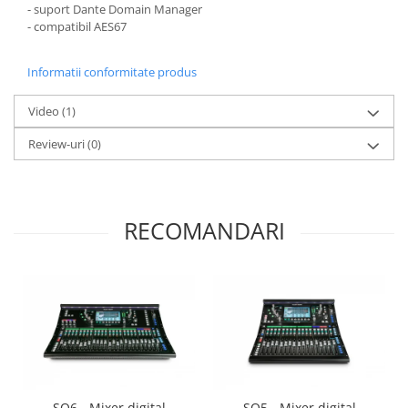
- suport Dante Domain Manager
- compatibil AES67
Informatii conformitate produs
Video
(1)
Review-uri
(0)
RECOMANDARI
SQ6 - Mixer digital
SQ5 - Mixer digital