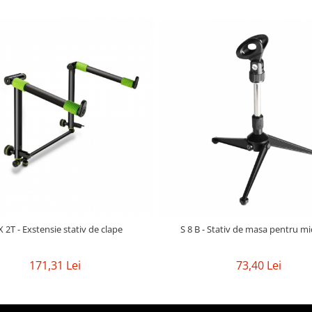
 2T - Exstensie stativ de clape
S 8 B - Stativ de masa pentru m
171,31 Lei
73,40 Lei