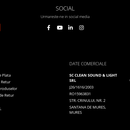
SOCIAL
Urmareste-ne in social media
DATE COMERCIALE
 Plata
SC CLEAN SOUND & LIGHT
SRL
e Retur
J26/1616/2003
Produselor
RO15963831
de Retur
STR. CRINULUI, NR. 2
SANTANA DE MURES,
L
MURES