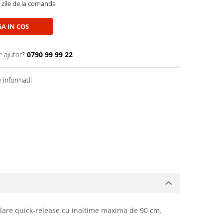
5 zile de la comanda
A IN COS
e ajutor?
0790 99 99 22
informatii
eglare quick-release cu inaltime maxima de 90 cm.