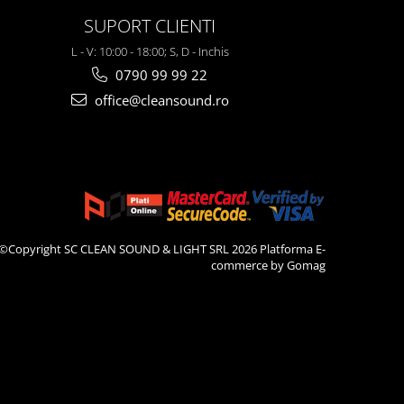
SUPORT CLIENTI
L - V: 10:00 - 18:00; S, D - Inchis
0790 99 99 22
office@cleansound.ro
©Copyright SC CLEAN SOUND & LIGHT SRL 2026
Platforma E-
commerce by Gomag