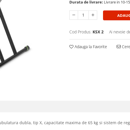
Durata de livrare:
Livrare in 10-1
ADAUG
Cod Produs:
KSX 2
Ai nevoie d
Adauga la Favorite
Cere 
 tubulatura dubla, tip X, capacitate maxima de 65 kg si sistem de r