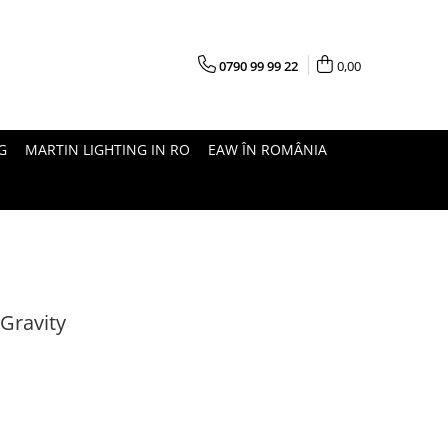
0790 99 99 22
0,00
G
MARTIN LIGHTING IN RO
EAW ÎN ROMÂNIA
 Gravity