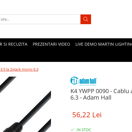
 SI RECUZITA
PREZENTARI VIDEO
LIVE DEMO MARTIN LIGHTIN
3.5 la 2xJack mono 6.3
K4 YWPP 0090 - Cablu a
6.3 - Adam Hall
56,22 Lei
IN STOC