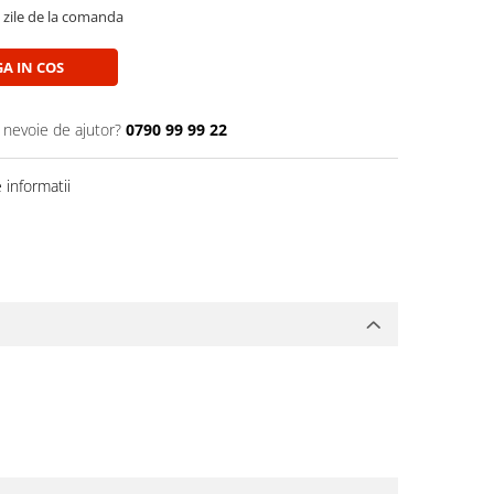
5 zile de la comanda
A IN COS
i nevoie de ajutor?
0790 99 99 22
informatii