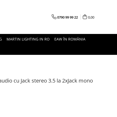
0790 99 99 22
0,00
G
MARTIN LIGHTING IN RO
EAW ÎN ROMÂNIA
udio cu Jack stereo 3.5 la 2xJack mono