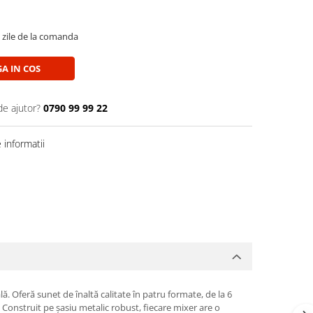
5 zile de la comanda
A IN COS
de ajutor?
0790 99 99 22
informatii
. Oferă sunet de înaltă calitate în patru formate, de la 6
Construit pe șasiu metalic robust, fiecare mixer are o