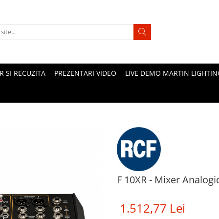
 SI RECUZITA
PREZENTARI VIDEO
LIVE DEMO MARTIN LIGHTIN
F 10XR - Mixer Analogi
1.512,77 Lei