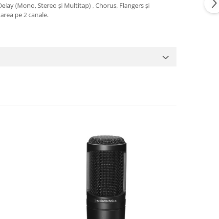
 Delay (Mono, Stereo și Multitap) , Chorus, Flangers și
area pe 2 canale.