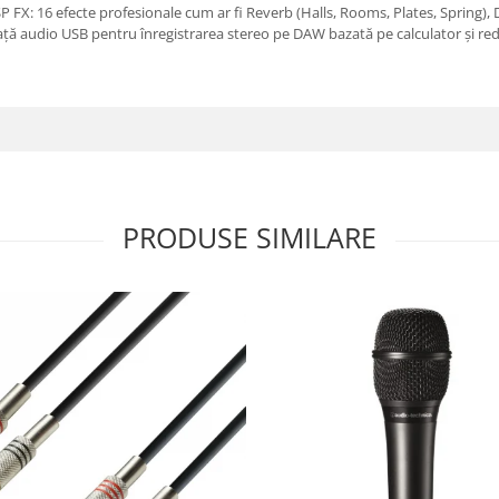
DSP FX: 16 efecte profesionale cum ar fi Reverb (Halls, Rooms, Plates, Spring),
ață audio USB pentru înregistrarea stereo pe DAW bazată pe calculator și red
PRODUSE SIMILARE