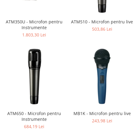
Mixere analogice
Mixere digitale
Mixere pentru DJ
ATM350U - Microfon pentru
ATM510 - Microfon pentru live
Monitorizare In-Ear
Instrumente
503,86 Lei
Stative pentru Boxe
1.803,30 Lei
Stative pentru Microfoane
ATM650 - Microfon pentru
MB1K - Microfon pentru live
Instrumente
243,98 Lei
684,19 Lei