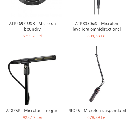
ATR4697-USB - Microfon
ATR3350xiS - Microfon
boundry
lavaliera omnidirectional
629,14 Lei
894,33 Lei
AT875R - Microfon shotgun
PRO45 - Microfon suspendabil
928,17 Lei
678,89 Lei