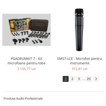
PGADRUMKIT 7 - Kit
SM57-LCE - Microfon pentru
microfoane pentru tobe
instrumente
3.155,77 Lei
572,81 Lei
1
2
3
25
...
Produse Audio Profesionale