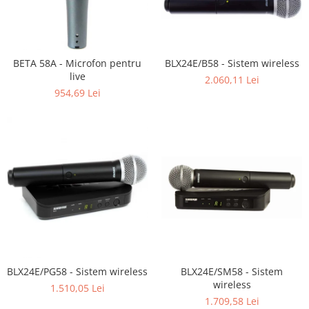
BETA 58A - Microfon pentru
BLX24E/B58 - Sistem wireless
live
2.060,11 Lei
954,69 Lei
BLX24E/PG58 - Sistem wireless
BLX24E/SM58 - Sistem
wireless
1.510,05 Lei
1.709,58 Lei