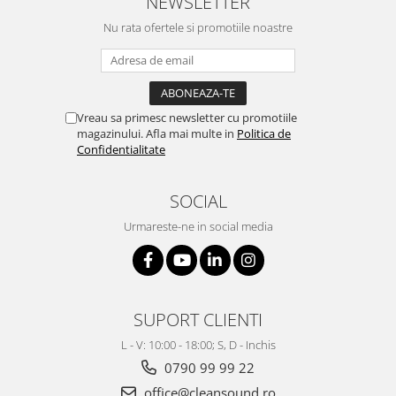
NEWSLETTER
Nu rata ofertele si promotiile noastre
Vreau sa primesc newsletter cu promotiile
magazinului. Afla mai multe in
Politica de
Confidentialitate
SOCIAL
Urmareste-ne in social media
SUPORT CLIENTI
L - V: 10:00 - 18:00; S, D - Inchis
0790 99 99 22
office@cleansound.ro