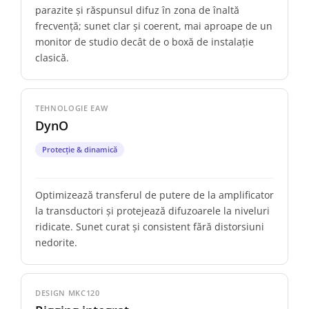
parazite și răspunsul difuz în zona de înaltă
frecvență; sunet clar și coerent, mai aproape de un
monitor de studio decât de o boxă de instalație
clasică.
TEHNOLOGIE EAW
DynO
Protecție & dinamică
Optimizează transferul de putere de la amplificator
la transductori și protejează difuzoarele la niveluri
ridicate. Sunet curat și consistent fără distorsiuni
nedorite.
DESIGN MKC120