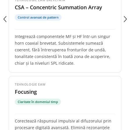
CSA – Concentric Summation Array
Control avansat de pattern
Integrează componentele MF și HF într-un singur
horn coaxial brevetat. Subsistemele sumează
coerent, fără întreruperea fronturilor de undă,
tonalitate consistentă în toată zona de acoperire,
chiar și la niveluri SPL ridicate.
TEHNOLOGIE EAW
Focusing
Claritate în domeniul timp
Corectează răspunsul impulsiv al difuzorului prin
procesare digitală avansată. Elimină rezonanțele