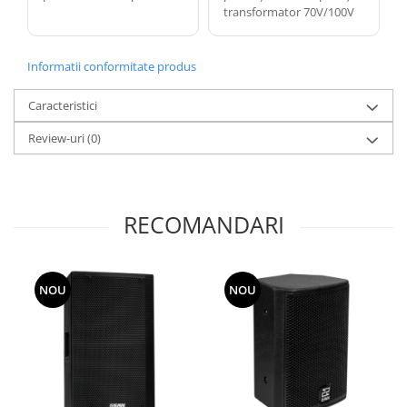
transformator 70V/100V
Informatii conformitate produs
Caracteristici
Review-uri
(0)
RECOMANDARI
NOU
NOU