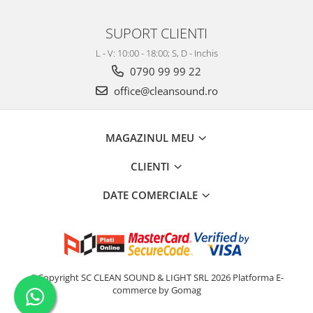
SUPORT CLIENTI
L - V: 10:00 - 18:00; S, D - Inchis
0790 99 99 22
office@cleansound.ro
MAGAZINUL MEU
CLIENTI
DATE COMERCIALE
©Copyright SC CLEAN SOUND & LIGHT SRL 2026
Platforma E-
commerce by Gomag