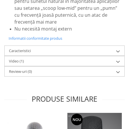
pentru sunetul natural în majoritatea aplicațiilor
sau setarea „scoop low-mid” pentru un „pumn”
cu frecvență joasă puternică, cu un atac de
frecvență mai mare
Nu necesită montaj extern
Informatii conformitate produs
Caracteristici
Video
(1)
Review-uri
(0)
PRODUSE SIMILARE
NOU