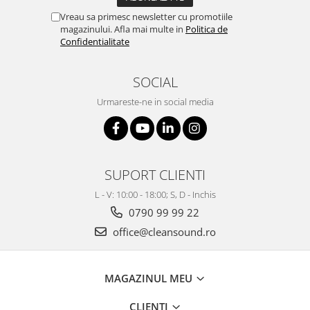
Vreau sa primesc newsletter cu promotiile
magazinului. Afla mai multe in
Politica de
Confidentialitate
SOCIAL
Urmareste-ne in social media
SUPORT CLIENTI
L - V: 10:00 - 18:00; S, D - Inchis
0790 99 99 22
office@cleansound.ro
MAGAZINUL MEU
CLIENTI