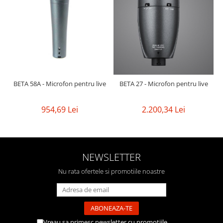
BETA 58A - Microfon pentru live
BETA 27 - Microfon pentru live
954,69 Lei
2.200,34 Lei
NEWSLETTER
Nu rata ofertele si promotiile noastre
Vreau sa primesc newsletter cu promotiile